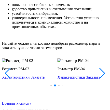
повышенная стойкость к помехам;
удобство применения и считывания показаний;
устойчивость к вибрациям;
универсальность применения. Устройство успешно
используется в коммунальном хозяйстве и на
промышленных объектах.
На сайте можно с легкостью подобрать расходомер пара и
заказать нужное число экземпляров.
Ротаметр РМ-02
Ротаметр РМ-04
Характеристики
Заказать
Характеристики
Заказать
Возврат к списку