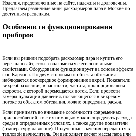
Изделия, представленные на сайте, надежны и долговечны.
Предлагаем различные виды расходомеров пара в Москве по
доступным расценкам.
Особенности функционирования
приборов
Если вы решили подобрать расходомер пара и купить его
через наш сайт, стоит ознакомиться с его основными
свойствами. Оборудование функционирует на основе эффекта
фон Кармана. По двум сторонам от объекта обтекания
наблюдается поочередное формирование вихрей. Показатели
вихреобразования, в частности, частота, пропорциональна
скорости, с которой перемещается поток. Если провести
замеры пульсации давления, появляющегося в вихревом
потоке за объектом обтекания, можно определить расход.
Если принимать во внимание особенности современных
приспособлений, то с их помощью можно определять расхода
среды в определенных условиях, а также другие показатели
(температуру, давление). Полученные значения передаются в
тепловой вычислитель. Он выполняет расчет массы пара или