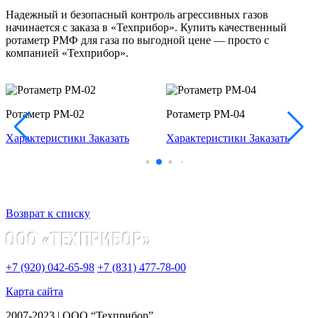
Надежный и безопасный контроль агрессивных газов
начинается с заказа в «Техприбор». Купить качественный
ротаметр РМФ для газа по выгодной цене — просто с
компанией «Техприбор».
Ротаметр РМ-02
Ротаметр РМ-04
Характеристики
Заказать
Характеристики
Заказать
Возврат к списку
+7 (920) 042-65-98
+7 (831) 477-78-00
Карта сайта
2007-2023 | ООО “Техприбор”