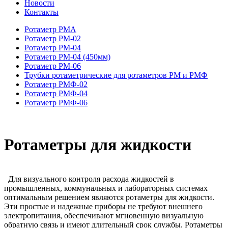
Новости
Контакты
Ротаметр РМА
Ротаметр РМ-02
Ротаметр РМ-04
Ротаметр РМ-04 (450мм)
Ротаметр РМ-06
Трубки ротаметрические для ротаметров РМ и РМФ
Ротаметр РМФ-02
Ротаметр РМФ-04
Ротаметр РМФ-06
Ротаметры для жидкости
Для визуального контроля расхода жидкостей в
промышленных, коммунальных и лабораторных системах
оптимальным решением являются ротаметры для жидкости.
Эти простые и надежные приборы не требуют внешнего
электропитания, обеспечивают мгновенную визуальную
обратную связь и имеют длительный срок службы. Ротаметры