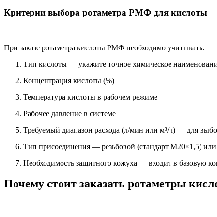
Критерии выбора ротаметра РМФ для кислоты
При заказе ротаметра кислоты РМФ необходимо учитывать:
Тип кислоты — укажите точное химическое наименован
Концентрация кислоты (%)
Температура кислоты в рабочем режиме
Рабочее давление в системе
Требуемый диапазон расхода (л/мин или м³/ч) — для выб
Тип присоединения — резьбовой (стандарт М20×1,5) ил
Необходимость защитного кожуха — входит в базовую 
Почему стоит заказать ротаметры кис