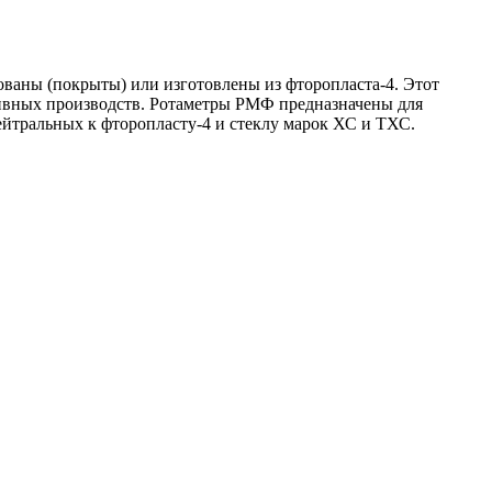
ованы (покрыты) или изготовлены из фторопласта-4. Этот
ивных производств. Ротаметры РМФ предназначены для
йтральных к фторопласту-4 и стеклу марок ХС и ТХС.