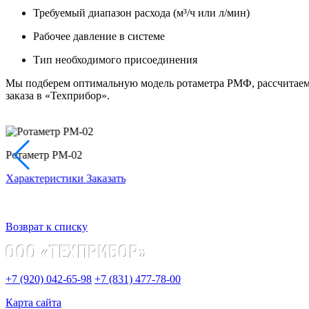
Требуемый диапазон расхода (м³/ч или л/мин)
Рабочее давление в системе
Тип необходимого присоединения
Мы подберем оптимальную модель ротаметра РМФ, рассчитаем с
заказа в «Техприбор».
Ротаметр РМ-02
Характеристики
Заказать
Возврат к списку
+7 (920) 042-65-98
+7 (831) 477-78-00
Карта сайта