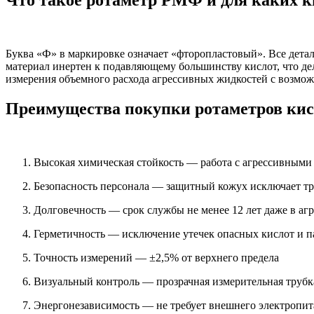
Буква «Ф» в маркировке означает «фторопластовый». Все дета
материал инертен к подавляющему большинству кислот, что д
измерения объемного расхода агрессивных жидкостей с возмо
Преимущества покупки ротаметров к
Высокая химическая стойкость — работа с агрессивным
Безопасность персонала — защитный кожух исключает т
Долговечность — срок службы не менее 12 лет даже в аг
Герметичность — исключение утечек опасных кислот и п
Точность измерений — ±2,5% от верхнего предела
Визуальный контроль — прозрачная измерительная трубк
Энергонезависимость — не требует внешнего электропи