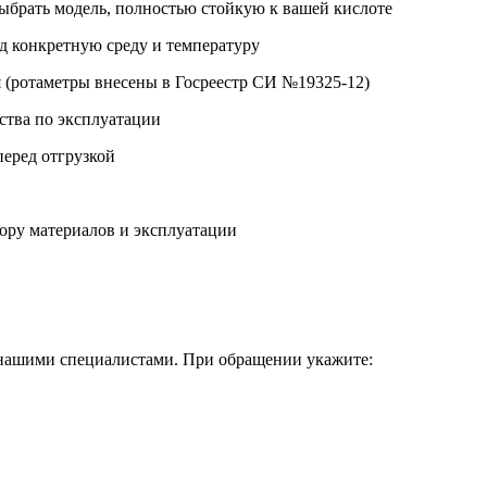
брать модель, полностью стойкую к вашей кислоте
д конкретную среду и температуру
 (ротаметры внесены в Госреестр СИ №19325-12)
ства по эксплуатации
еред отгрузкой
ору материалов и эксплуатации
с нашими специалистами. При обращении укажите: