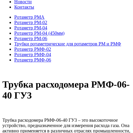
Новости
Контакты
Ротаметр РМА
Ротаметр РМ-02
Ротаметр РМ-04
Ротаметр РМ-04 (450мм)
Ротаметр РМ-06
Трубки ротаметрические для ротаметров РМ и РМФ
Ротаметр РМФ-02
Ротаметр РМФ-04
Ротаметр РМФ-06
Трубка расходомера РМФ-06-
40 ГУ3
Трубка расходомера РМФ-06-40 ГУ3 – это высокоточное
устройство, предназначенное для измерения расхода газа. Она
активно применяется в различных отраслях промышленности,